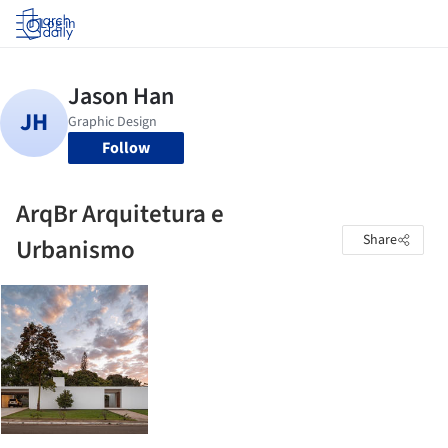
Log in
Follow
ArqBr Arquitetura e
Share
Urbanismo