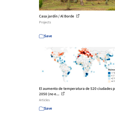
Casa jardín / Al Borde
Projects
Save
El aumento de temperatura de 520 ciudades 
2050 (no e...
Articles
Save