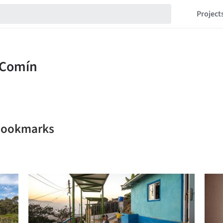
Project
 bookmarks