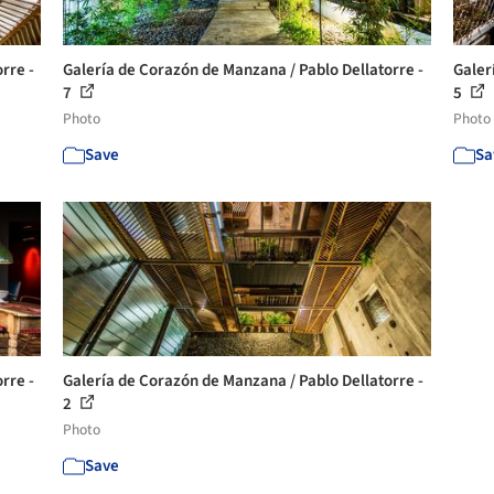
rre -
Galería de Corazón de Manzana / Pablo Dellatorre -
Galer
7
5
Photo
Photo
Save
Sa
rre -
Galería de Corazón de Manzana / Pablo Dellatorre -
2
Photo
Save