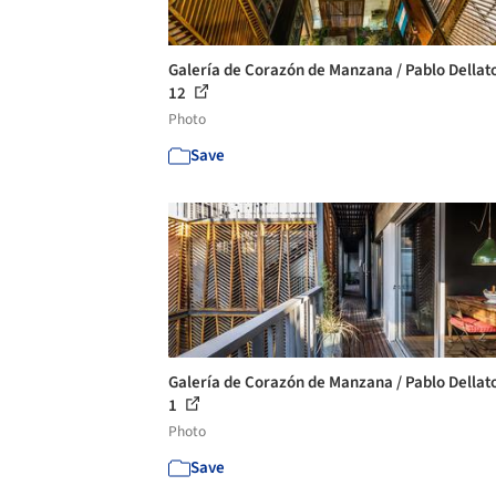
Galería de Corazón de Manzana / Pablo Dellato
12
Photo
Save
Galería de Corazón de Manzana / Pablo Dellato
1
Photo
Save