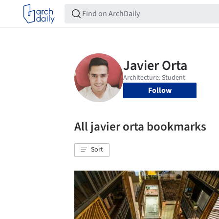
Follow
All javier orta bookmarks
Sort