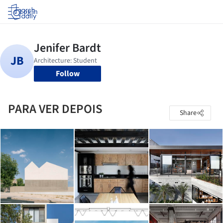
Log in
Follow
PARA VER DEPOIS
Share