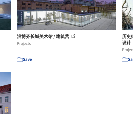
淄博齐长城美术馆 / 建筑营
历史街
设计
Projects
Projec
Save
Sa