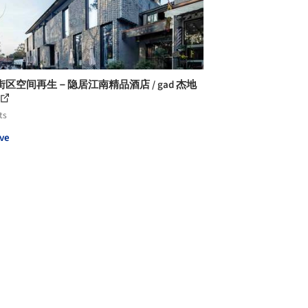
区空间再生－隐居江南精品酒店 / gad 杰地
ts
ve