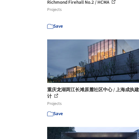
Richmond Firehall No.2 / HCMA
Projects
Save
重庆龙湖两江长滩原麓社区中心 / 上海成执
计
Projects
Save