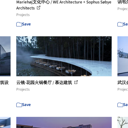
Mariehøj文化中心 / WE Architecture + Sophus Søbye
讷韦尔文
Architects
Projec
Projects
Save
Sa
建筑设
云镜·花园火锅餐厅 / 慕达建筑
武汉金
Projects
Projec
Save
Sa