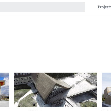
Project