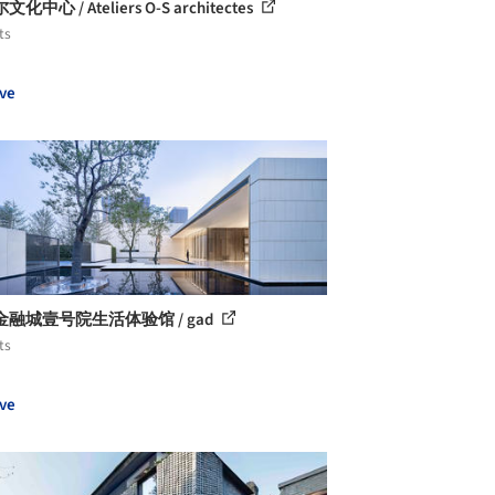
化中心 / Ateliers O-S architectes
ts
ve
融城壹号院生活体验馆 / gad
ts
ve