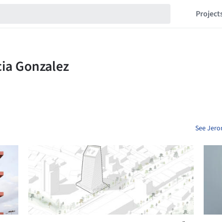
Project
See Jero