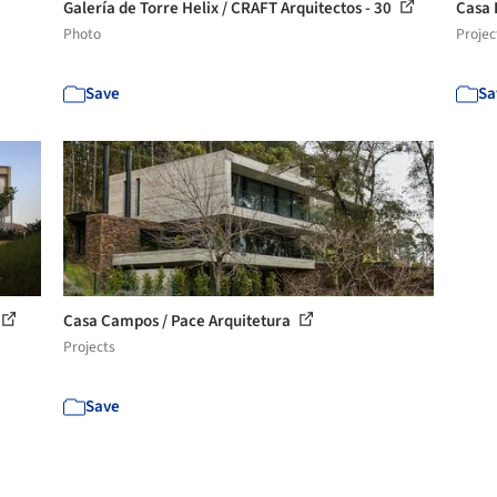
Galería de Torre Helix / CRAFT Arquitectos - 30
Casa 
Photo
Projec
Save
Sa
Casa Campos / Pace Arquitetura
Projects
Save