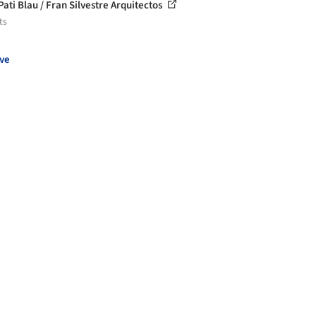
Pati Blau / Fran Silvestre Arquitectos
ts
ve