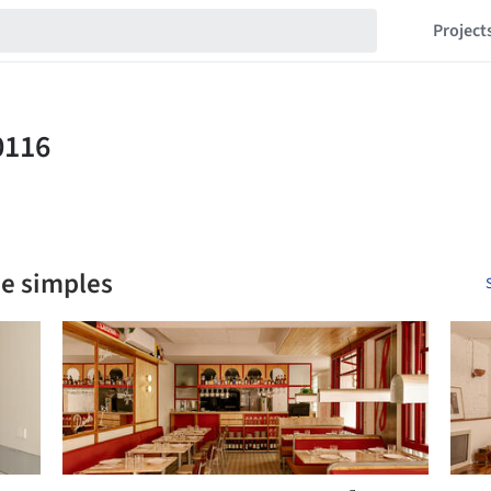
Project
 e simples