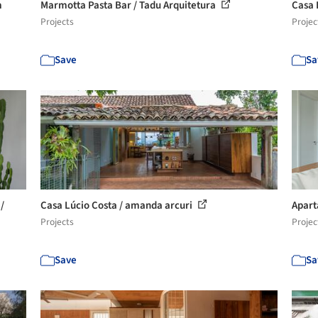
m
Marmotta Pasta Bar / Tadu Arquitetura
Casa 
Projects
Projec
Save
Sa
/
Casa Lúcio Costa / amanda arcuri
Apart
Projects
Projec
Save
Sa