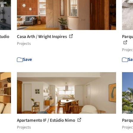
tudio
Casa Arth / Wright Inspires
Parqu
Projects
Projec
Save
Sa
Apartamento IF / Estúdio Nimo
Parqu
Projects
Projec