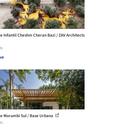
e Infantil Cheshm Cheran Bazi / ZAV Architects
ts
ve
e Morumbi Sul / Base Urbana
ts