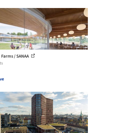
 Farms / SANAA
ts
ve