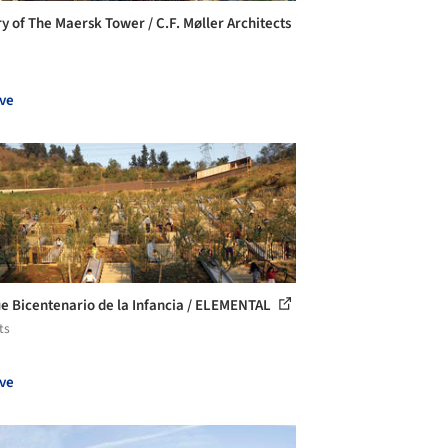
ry of The Maersk Tower / C.F. Møller Architects
ve
e Bicentenario de la Infancia / ELEMENTAL
ts
ve