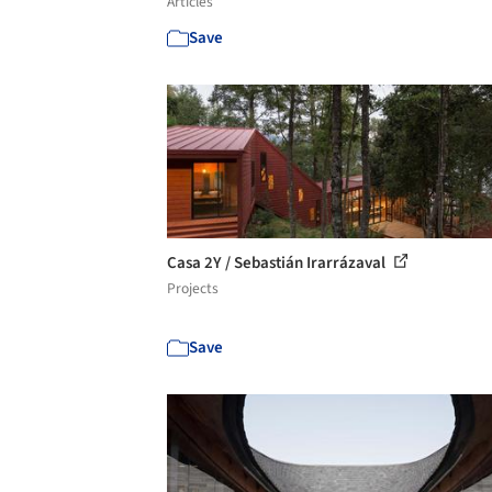
Articles
Save
Casa 2Y / Sebastián Irarrázaval
Projects
Save