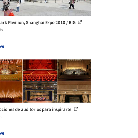
rk Pavilion, Shanghai Expo 2010 / BIG
ts
ve
cciones de auditorios para inspirarte
s
ve