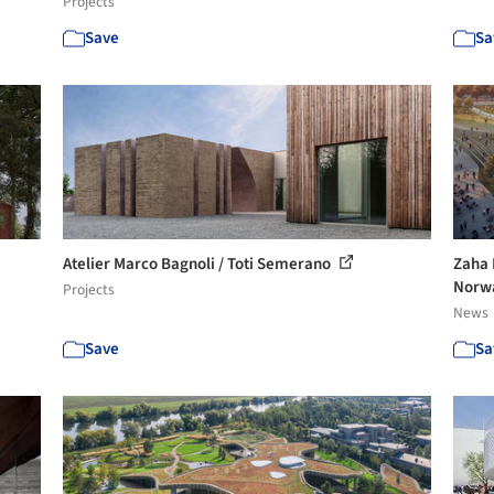
Projects
Save
Sa
Atelier Marco Bagnoli / Toti Semerano
Zaha 
Norwa
Projects
News
Save
Sa