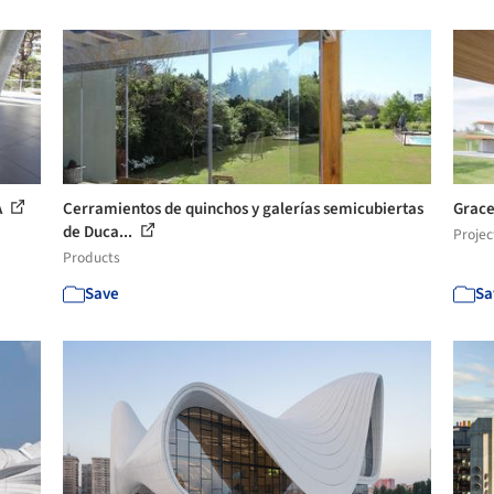
A
Cerramientos de quinchos y galerías semicubiertas
Grace
de Duca...
Projec
Products
Save
Sa