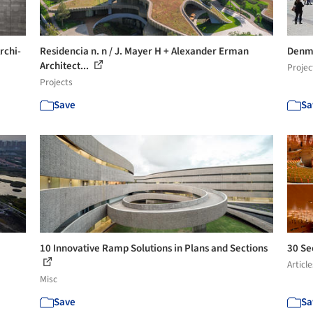
rchi-
Residencia n. n / J. Mayer H + Alexander Erman
Denma
Architect...
Projec
Projects
Save
Sa
10 Innovative Ramp Solutions in Plans and Sections
30 Se
Article
Misc
Save
Sa