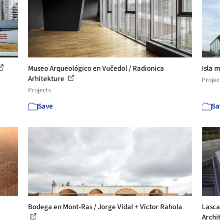
Museo Arqueológico en Vučedol / Radionica
Isla 
Arhitekture
Projec
Projects
Save
Sa
Bodega en Mont-Ras / Jorge Vidal + Víctor Rahola
Lasca
Archi