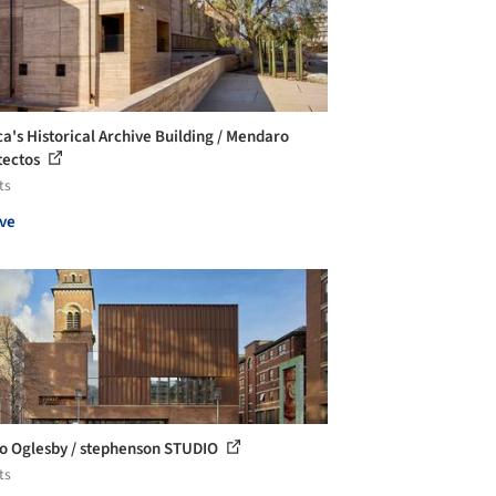
a's Historical Archive Building / Mendaro
tectos
ts
ve
o Oglesby / stephenson STUDIO
ts