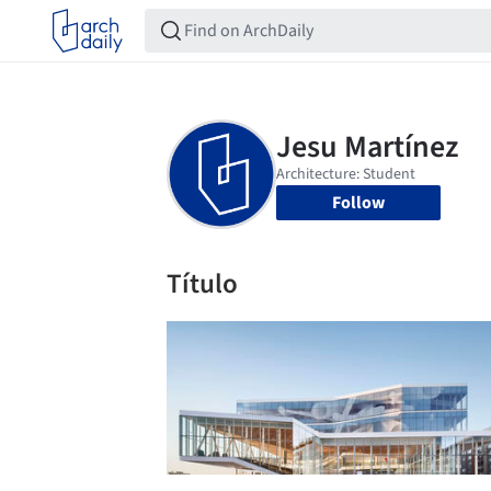
Follow
Título