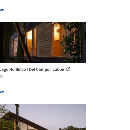
ve
Lago Huillinco / Del Campo - Labbe
ts
ve