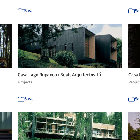
Save
Sa
Casa Lago Rupanco / Beals Arquitectos
Casa 
Projects
Projec
Save
Sa