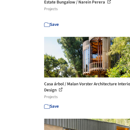
Estate Bungalow / Narein Perera
Projects
Save
Casa árbol / Malan Vorster Architecture Interi
Design
Projects
Save