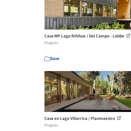
Casa MP Lago Riñihue / Del Campo - Labbe
Projects
Save
Casa en Lago Villarrica / Planmaestro
Projects