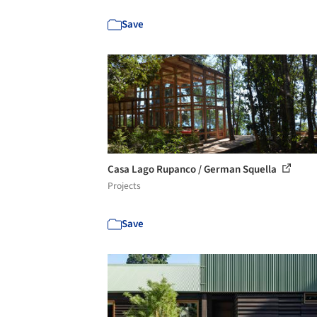
Save
Casa Lago Rupanco / German Squella
Projects
Save