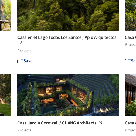
Casa en el Lago Todos Los Santos / Apio Arquitectos
Casa 
Projec
Projects
Save
Sa
Casa Jardín Cornwall / CHANG Architects
Casa 
Projects
Projec