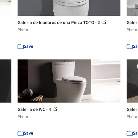
Galeria de Inodoros de una Pieza TOTO - 2
Galer
Photo
Photo
Save
Sa
Galeria de WC - 4
Galer
Photo
Photo
Save
Sa