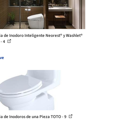
ia de Inodoro Inteligente Neorest® y Washlet®
- 4
ve
ia de Inodoros de una Pieza TOTO - 9