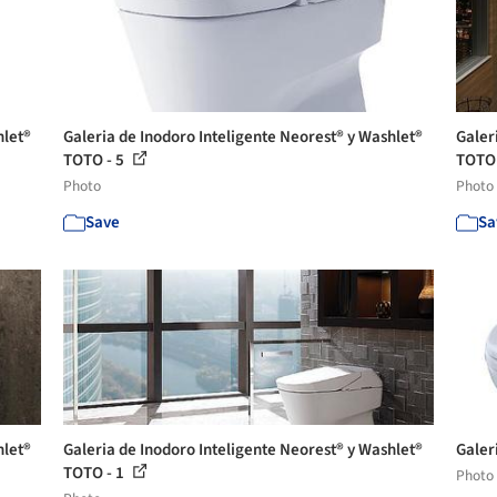
hlet®
Galeria de Inodoro Inteligente Neorest® y Washlet®
Galer
TOTO - 5
TOTO 
Photo
Photo
Save
Sa
hlet®
Galeria de Inodoro Inteligente Neorest® y Washlet®
Galer
TOTO - 1
Photo