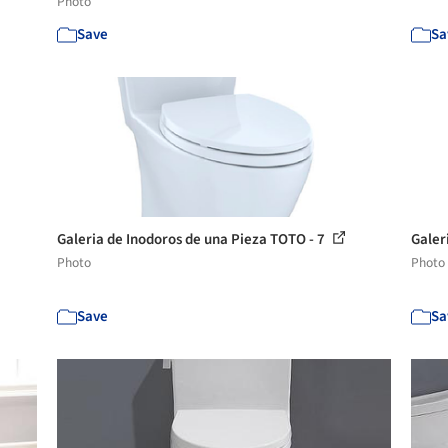
Photo
Save
Sa
Galeria de Inodoros de una Pieza TOTO - 7
Galer
Photo
Photo
Save
Sa