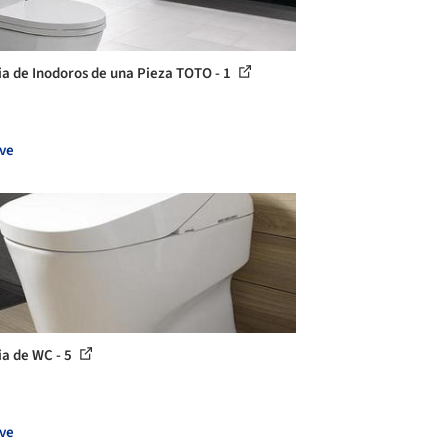
ia de Inodoros de una Pieza TOTO - 1
ve
ia de WC - 5
ve