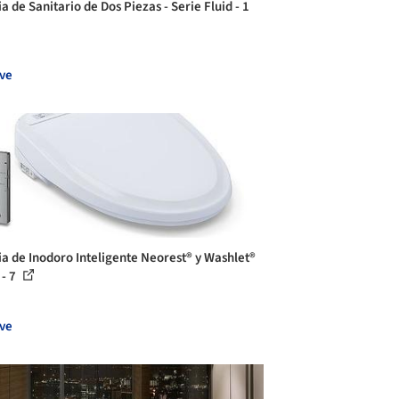
a de Sanitario de Dos Piezas - Serie Fluid - 1
ve
ia de Inodoro Inteligente Neorest® y Washlet®
- 7
ve