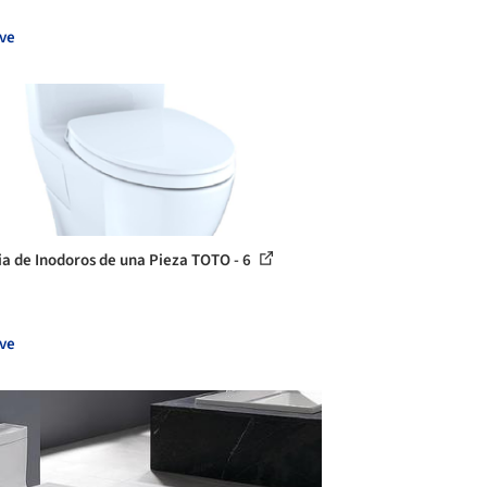
ve
ia de Inodoros de una Pieza TOTO - 6
ve