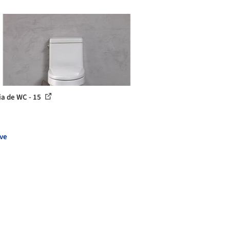
ia de WC - 15
ve