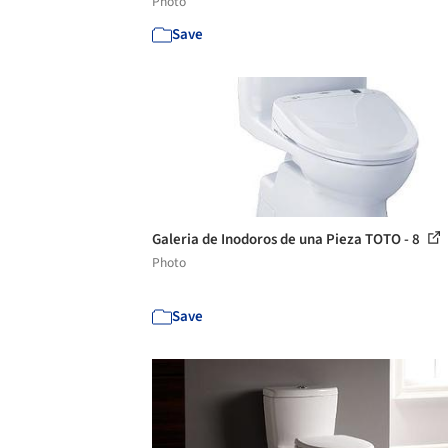
Photo
Save
Galeria de Inodoros de una Pieza TOTO - 8
Photo
Save