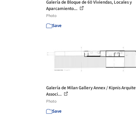
Galería de Bloque de 60 Viviendas, Locales y
Aparcamiento...
Photo
Save
Galería de Milan Gallery Annex / Kipnis Arquite
Associ...
Photo
Save