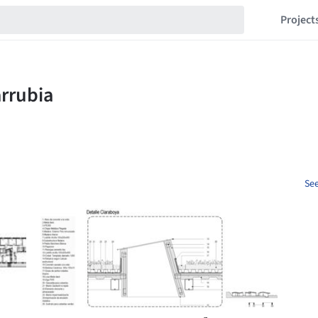
Project
See