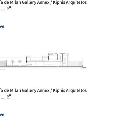
ía de Milan Gallery Annex / Kipnis Arquitetos
...
ve
ía de Milan Gallery Annex / Kipnis Arquitetos
...
ve