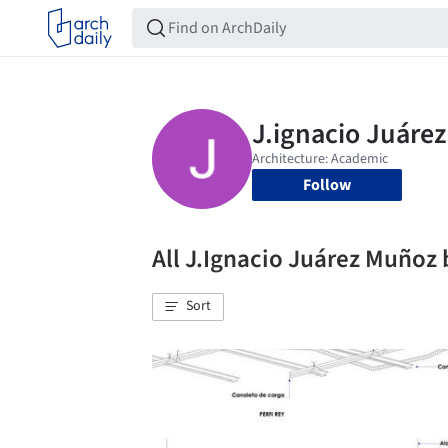
Follow
All J.Ignacio Juárez Muño
Sort