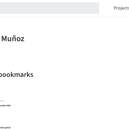
Project
z bookmarks