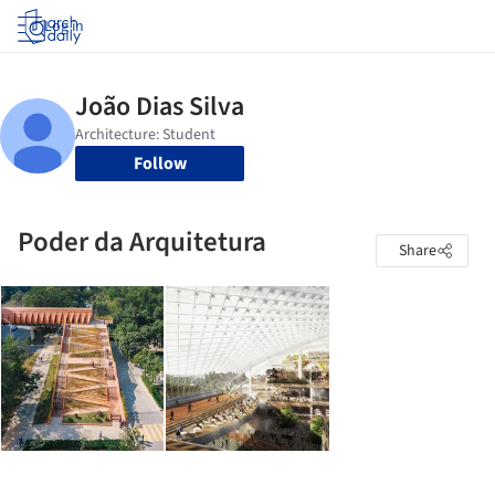
Log in
Follow
Poder da Arquitetura
Share