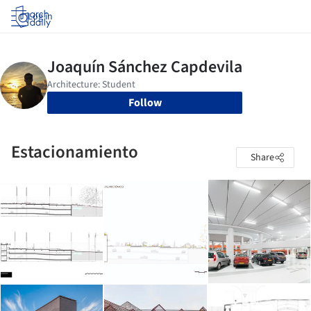
Log in
Follow
Estacionamiento
Share