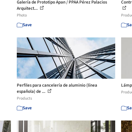
Galería de Prototipo Apan / PPAA Pérez Palacios
Contr
Arquitect...
Photo
Produ
Save
Sa
Perfiles para cancelería de aluminio (línea
Lámpa
española) de ...
Produ
Products
Save
Sa