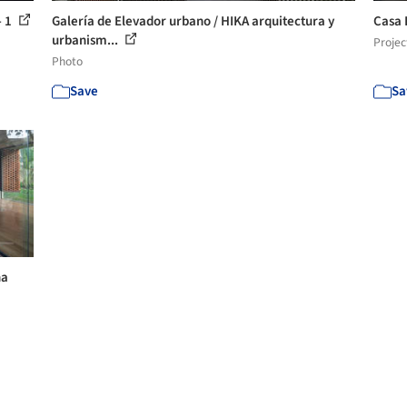
- 1
Galería de Elevador urbano / HIKA arquitectura y
Casa 
urbanism...
Projec
Photo
Save
Sa
na