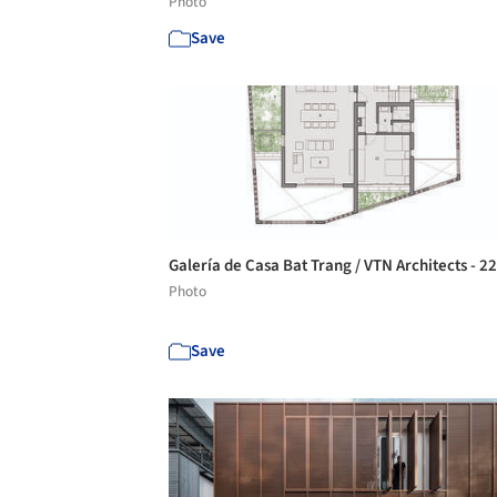
Photo
Save
Galería de Casa Bat Trang / VTN Architects - 2
Photo
Save