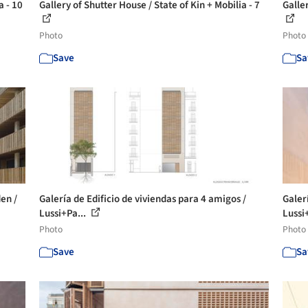
a - 10
Gallery of Shutter House / State of Kin + Mobilia - 7
Galler
Photo
Photo
Save
Sa
en /
Galería de Edificio de viviendas para 4 amigos /
Galer
Lussi+Pa...
Lussi
Photo
Photo
Save
Sa