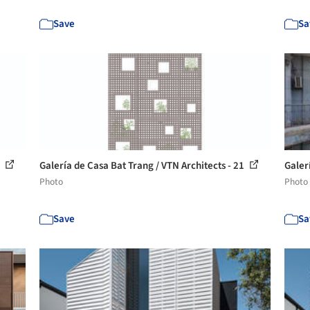
Save
Sa
2
Galería de Casa Bat Trang / VTN Architects - 21
Galer
Photo
Photo
Save
Sa