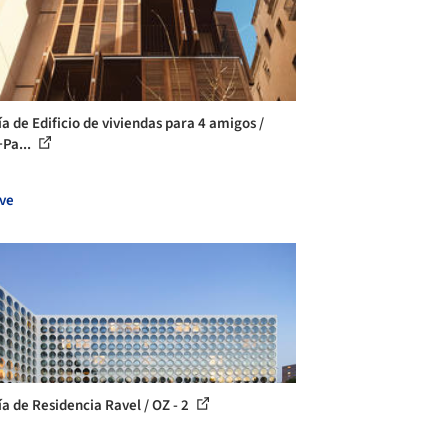
ía de Edificio de viviendas para 4 amigos /
+Pa...
ve
ía de Residencia Ravel / OZ - 2