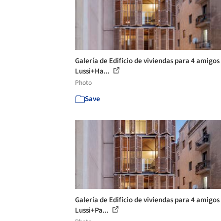
Galería de Edificio de viviendas para 4 amigos 
Lussi+Ha...
Photo
Save
Galería de Edificio de viviendas para 4 amigos 
Lussi+Pa...