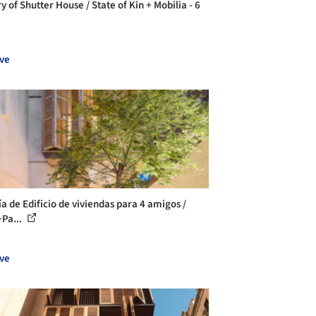
y of Shutter House / State of Kin + Mobilia - 6
ve
ía de Edificio de viviendas para 4 amigos /
+Pa...
ve