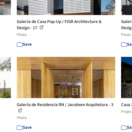
Galería de Casa Pop-Up / FIGR Architecture &
Galer
Design - 17
Desig
Photo
Photo
Save
Sa
Galería de Residencia RN / Jacobsen Arquitetura - 3
Casa 
Projec
Photo
Save
Sa