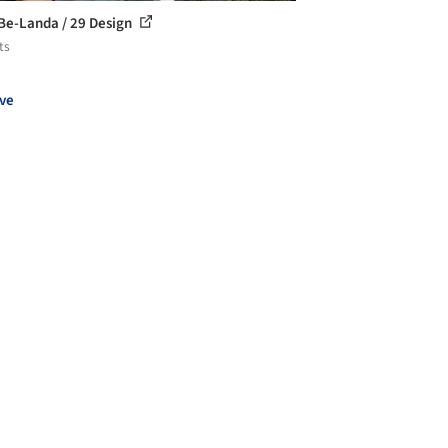
Be-Landa / 29 Design
ts
ve