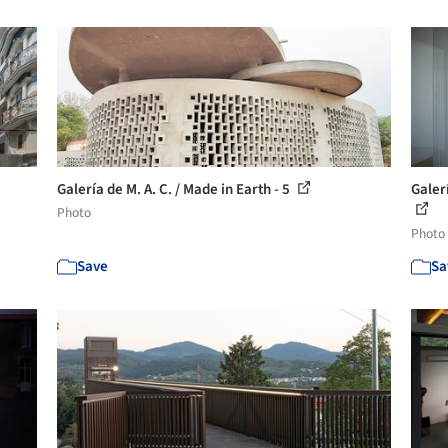
Galería de M. A. C. / Made in Earth - 5
Galer
Photo
Photo
Save
Sa