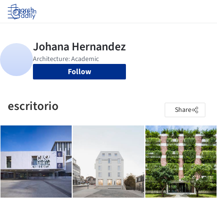
Log in
Follow
escritorio
Share