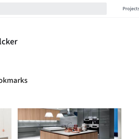
Project
ookmarks