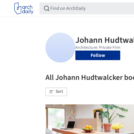
Follow
All Johann Hudtwalcker b
Sort