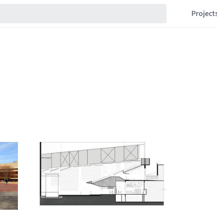
Project