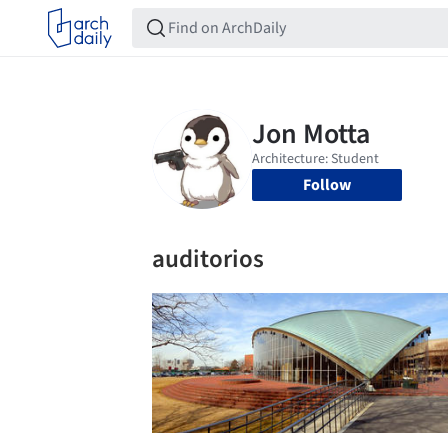
Follow
auditorios