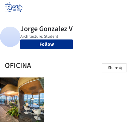
Log in
Follow
OFICINA
Share