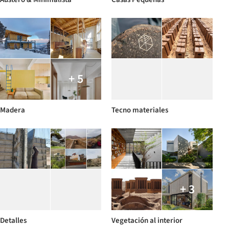
+ 5
Madera
Tecno materiales
+ 3
Detalles
Vegetación al interior