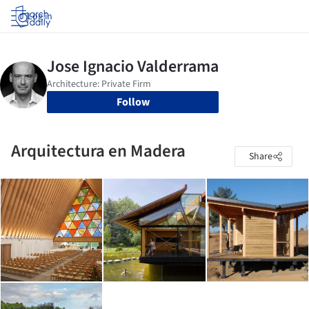
Log in
Follow
Arquitectura en Madera
Share