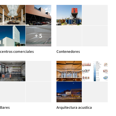
+ 5
centros comerciales
Contenedores
Bares
Arquitectura acustica