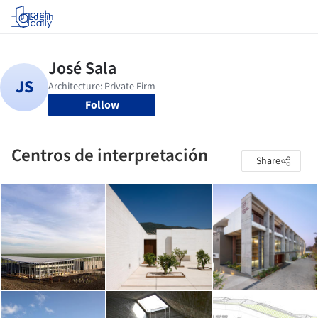
Log in
Follow
Centros de interpretación
Share