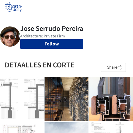
Log in
Follow
DETAALLES EN CORTE
Share