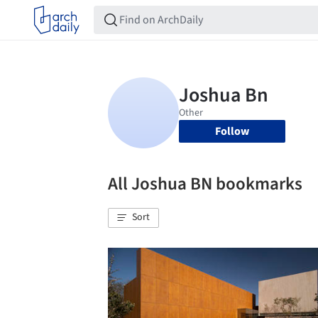
Follow
All Joshua BN bookmarks
Sort