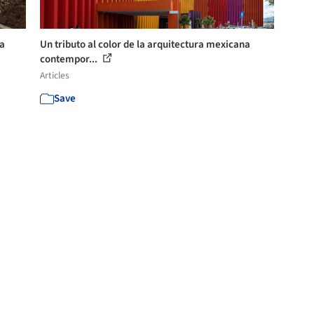
ra
Un tributo al color de la arquitectura mexicana
contempor...
Articles
Save