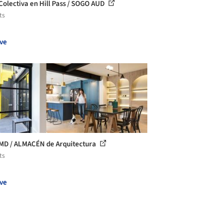
Colectiva en Hill Pass / SOGO AUD
ts
ve
MD / ALMACÉN de Arquitectura
ts
ve