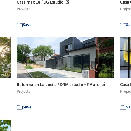
Casa max 18 / DG Estudio
Casa 
Projects
Projec
Save
Sa
Reforma en La Lucila / DRM estudio + RA arq
Casa 
Projects
Projec
Save
Sa