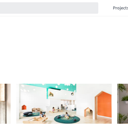
Project