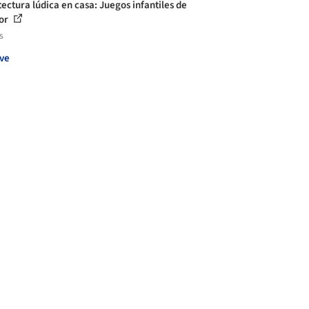
tectura lúdica en casa: Juegos infantiles de
ior
s
ve