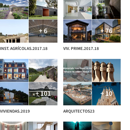
+ 6
+ 76
INST. AGRÍCOLAS.2017.18
VIV. PRIME.2017.18
+ 101
+ 10
VIVIENDAS.2019
ARQUITECTOS23