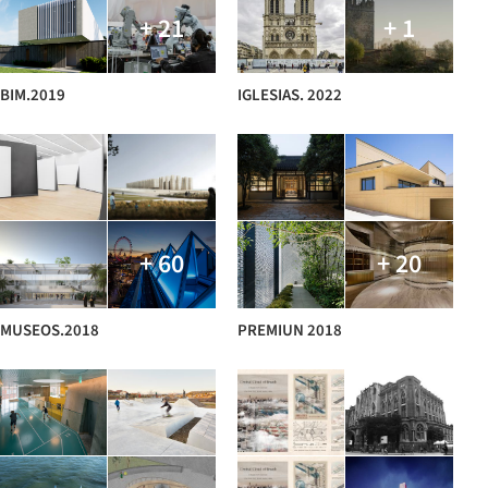
+ 21
+ 1
BIM.2019
IGLESIAS. 2022
+ 60
+ 20
MUSEOS.2018
PREMIUN 2018