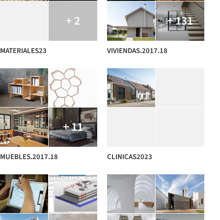
+ 2
+ 131
MATERIALES23
VIVIENDAS.2017.18
+ 11
MUEBLES.2017.18
CLINICAS2023