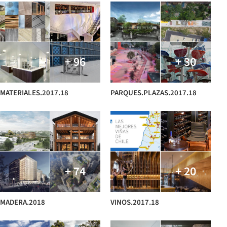
+ 96
+ 30
MATERIALES.2017.18
PARQUES.PLAZAS.2017.18
+ 74
+ 20
MADERA.2018
VINOS.2017.18