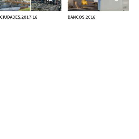
CIUDADES.2017.18
BANCOS.2018
+ 44
+ 4
RESIDENCIAS.2017.18
HOTELES. 2022
+ 23
+ 22