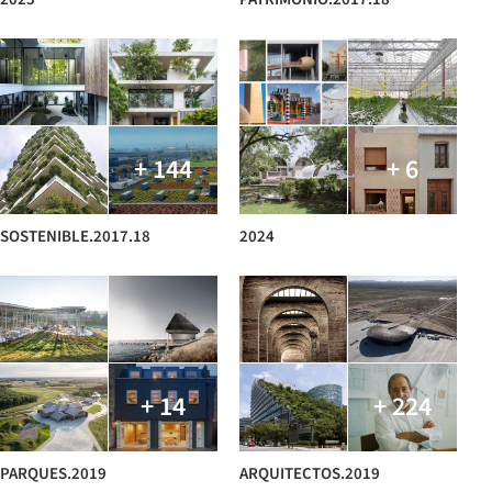
+ 144
+ 6
SOSTENIBLE.2017.18
2024
+ 14
+ 224
PARQUES.2019
ARQUITECTOS.2019