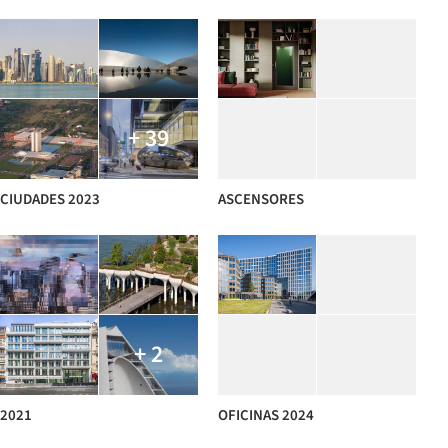
+ 39
CIUDADES 2023
ASCENSORES
+ 2
2021
OFICINAS 2024