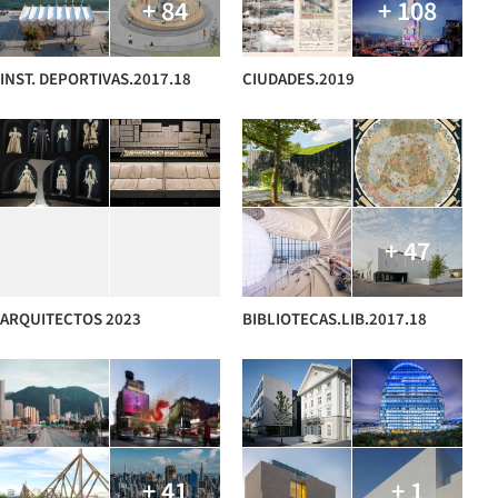
+ 84
+ 108
INST. DEPORTIVAS.2017.18
CIUDADES.2019
+ 47
ARQUITECTOS 2023
BIBLIOTECAS.LIB.2017.18
+ 41
+ 1