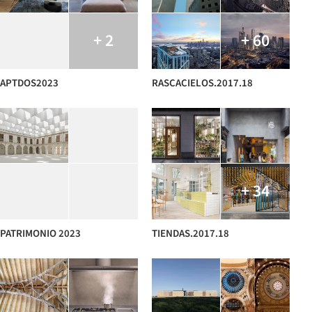
+ 2
+ 60
APTDOS2023
RASCACIELOS.2017.18
+ 34
PATRIMONIO 2023
TIENDAS.2017.18