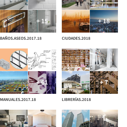
+ 15
+ 18
BAÑOS.ASEOS.2017.18
CIUDADES.2018
+ 61
+ 7
MANUALES.2017.18
LIBRERÍAS.2018