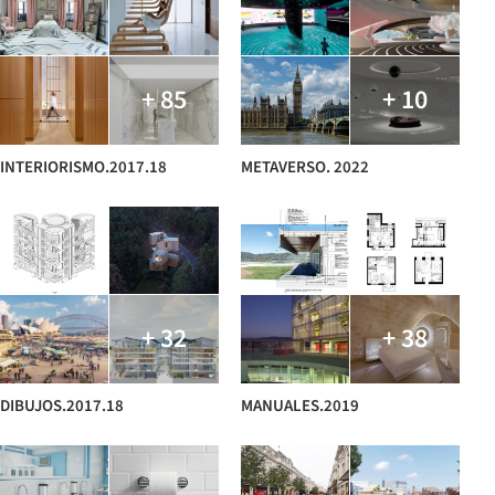
+ 85
+ 10
INTERIORISMO.2017.18
METAVERSO. 2022
+ 32
+ 38
DIBUJOS.2017.18
MANUALES.2019