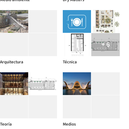
+ 6
Arquitectura
Técnica
Teoría
Medios