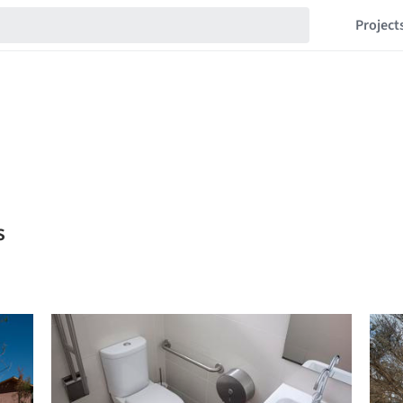
Project
s