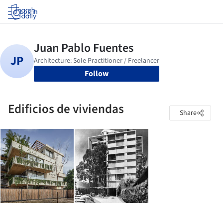
Log in
Follow
Edificios de viviendas
Share