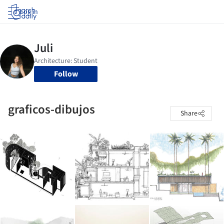
Log in
Follow
graficos-dibujos
Share