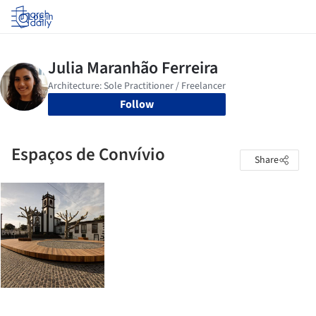
Log in
Follow
Espaços de Convívio
Share