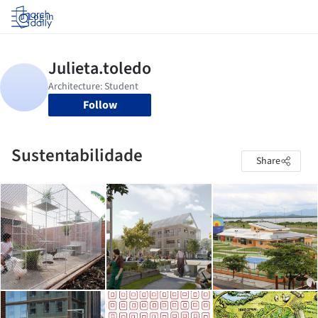
Log in
Follow
Sustentabilidade
Share