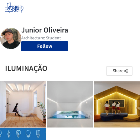
Log in
Follow
ILUMINAÇÃO
Share