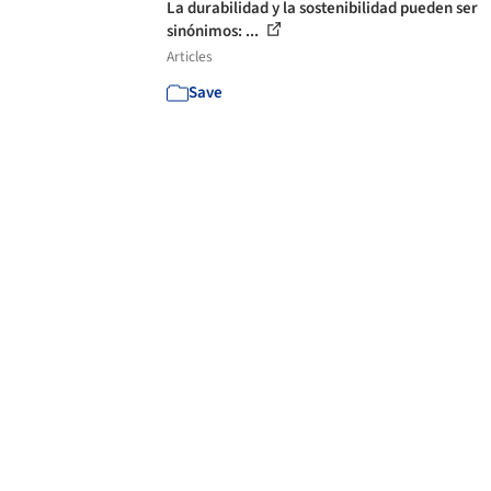
La durabilidad y la sostenibilidad pueden ser
sinónimos: ...
Articles
Save