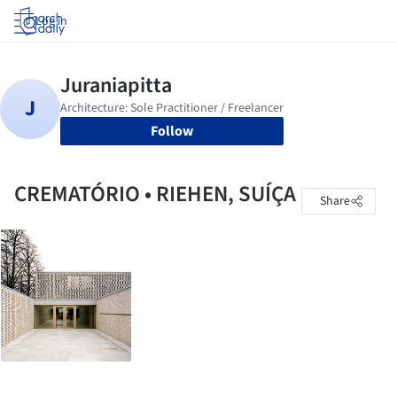
Log in
Follow
CREMATÓRIO • RIEHEN, SUÍÇA
Share