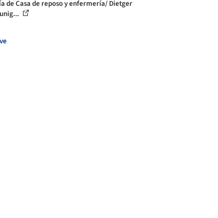
ía de Casa de reposo y enfermería/ Dietger
unig...
ve