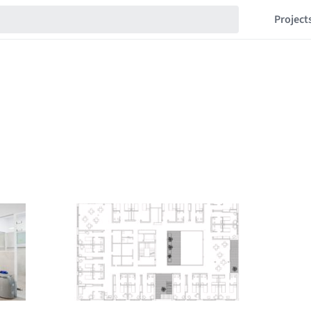
Project