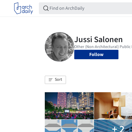
Follow
Sort
+ 2