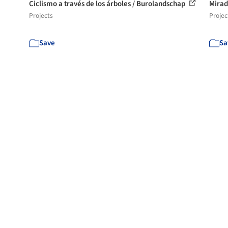
Ciclismo a través de los árboles / Burolandschap
Mirad
Projects
Projec
Save
Sa