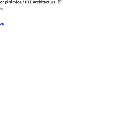
or pirámide / BTE Architecture
ts
ve