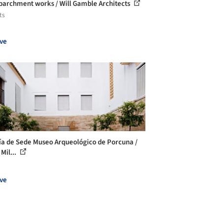
parchment works / Will Gamble Architects
ts
ve
ía de Sede Museo Arqueológico de Porcuna /
Mil...
ve