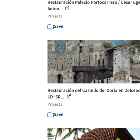
Restauración Palacio Portocarrero / César Eg
Anton...
Projects
Save
Restauración del Castello dei Doria en Dolcea
LD+SR...
Projects
Save