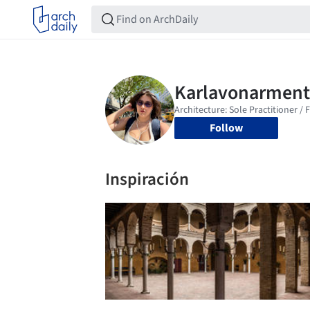
Follow
Inspiración