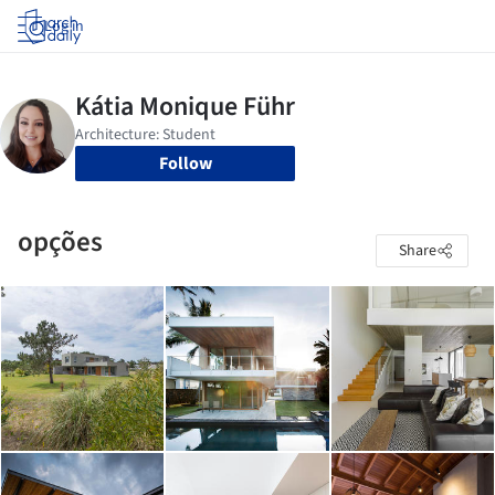
Log in
Follow
opções
Share