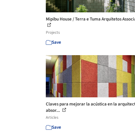
Mipibu House / Terra e Tuma Arquitetos Assoc
Projects
Save
Claves para mejorar la acústica en la arquitec
absor...
Articles
Save