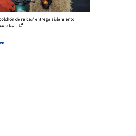
'colchón de raíces' entrega aislamiento
co, abs...
ve