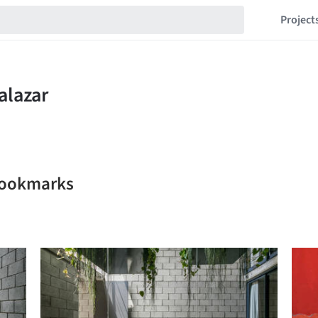
Project
 bookmarks