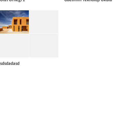
sdsdadasd