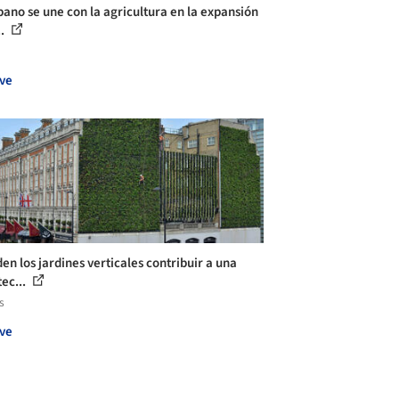
bano se une con la agricultura en la expansión
..
ve
en los jardines verticales contribuir a una
tec...
s
ve