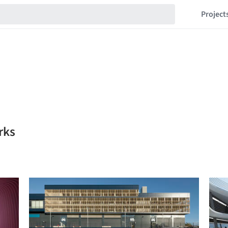
Project
rks