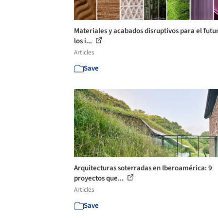
Materiales y acabados disruptivos para el futu
los i...
Articles
Save
Arquitecturas soterradas en Iberoamérica: 9
proyectos que...
Articles
Save