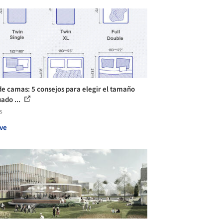
de camas: 5 consejos para elegir el tamaño
ado ...
s
ve