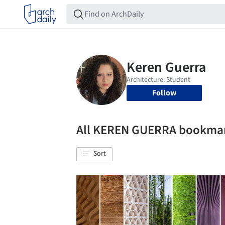
Follow
All KEREN GUERRA bookma
Sort