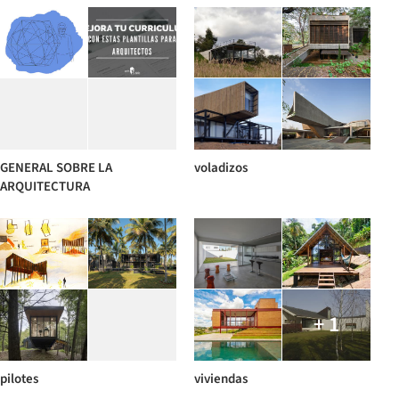
GENERAL SOBRE LA
voladizos
ARQUITECTURA
+ 1
pilotes
viviendas