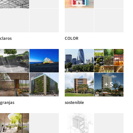
claros
COLOR
+ 5
granjas
sostenible