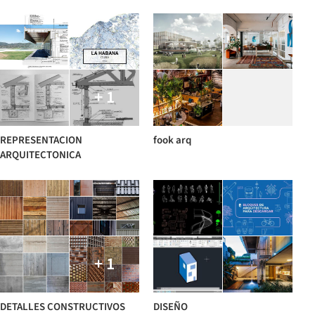
+ 1
REPRESENTACION
fook arq
ARQUITECTONICA
+ 1
DETALLES CONSTRUCTIVOS
DISEÑO