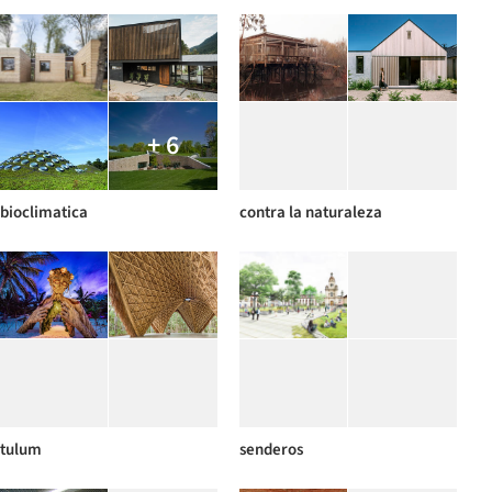
+ 6
bioclimatica
contra la naturaleza
tulum
senderos