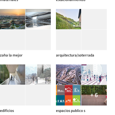
zaha la mejor
arquitectura/soterrada
+ 6
edificios
espacios publico s