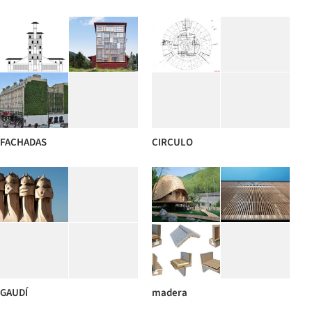
FACHADAS
CIRCULO
GAUDÍ
madera