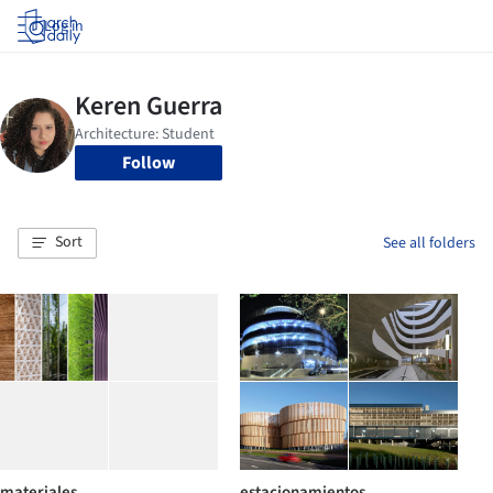
Log in
Follow
Sort
See all folders
materiales
estacionamientos