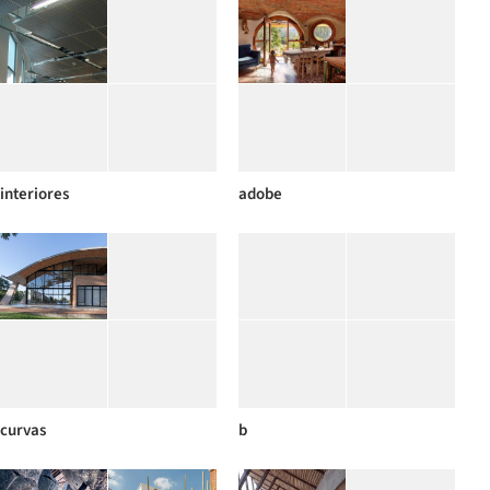
interiores
adobe
curvas
b