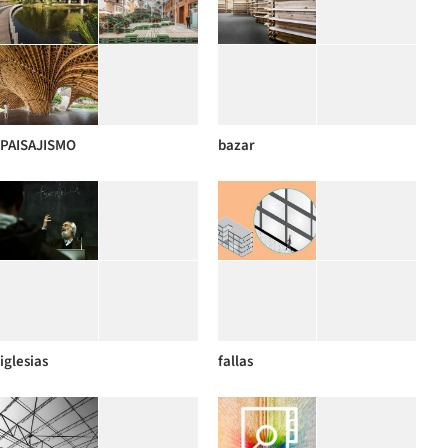
PAISAJISMO
bazar
iglesias
fallas