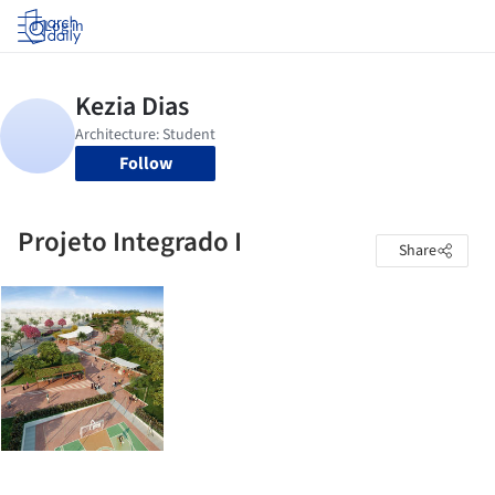
Log in
Follow
Projeto Integrado I
Share