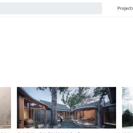
Project