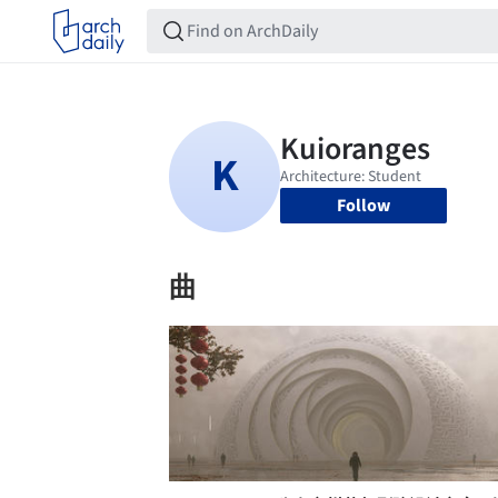
Follow
曲