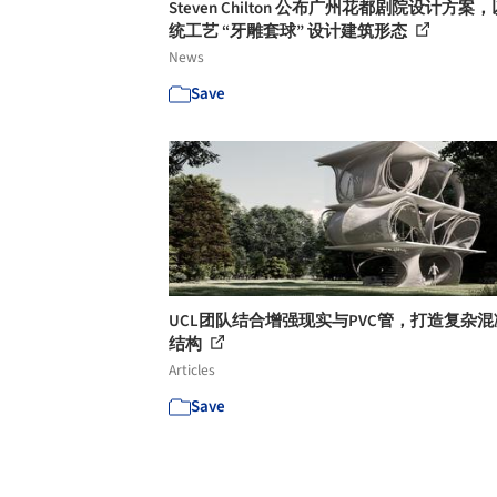
Steven Chilton 公布广州花都剧院设计方案
统工艺 “牙雕套球” 设计建筑形态
News
Save
UCL团队结合增强现实与PVC管，打造复杂
结构
Articles
Save