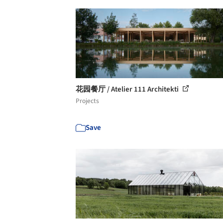
花园餐厅 / Atelier 111 Architekti
Projects
Save