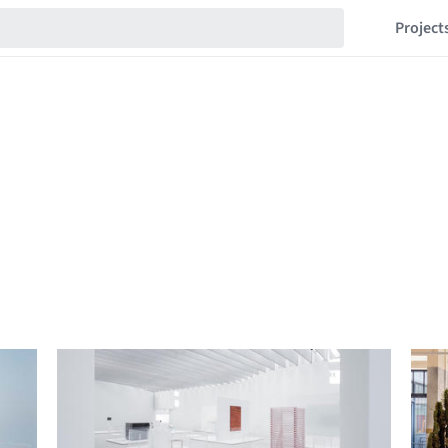
Project