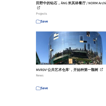
田野中的钻石，ÄNG 米其林餐厅 / NORM Archit
Projects
Save
MVRDV‘公共艺术仓库’，开始种第一颗树
News
Save