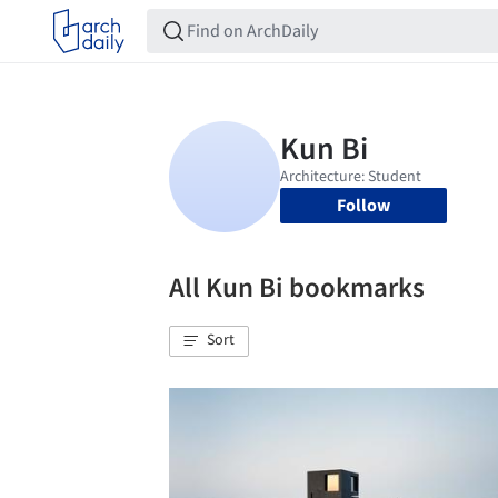
Follow
All Kun Bi bookmarks
Sort