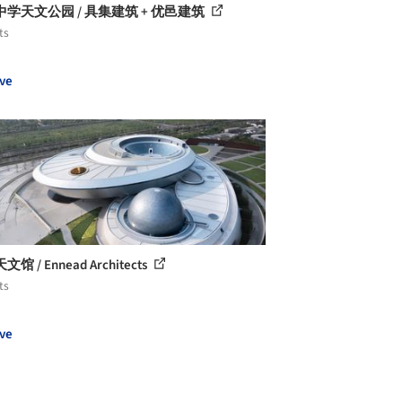
学天文公园 / 具集建筑 + 优邑建筑
ts
ve
馆 / Ennead Architects
ts
ve